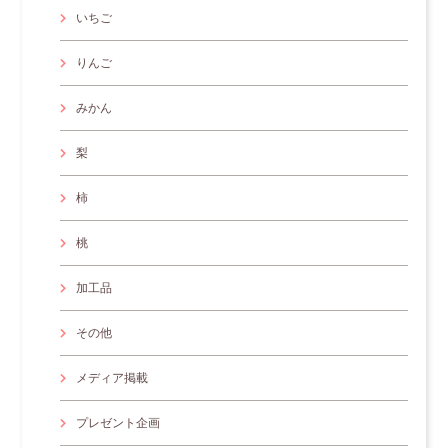
いちご
りんご
みかん
梨
柿
桃
加工品
その他
メディア掲載
プレゼント企画