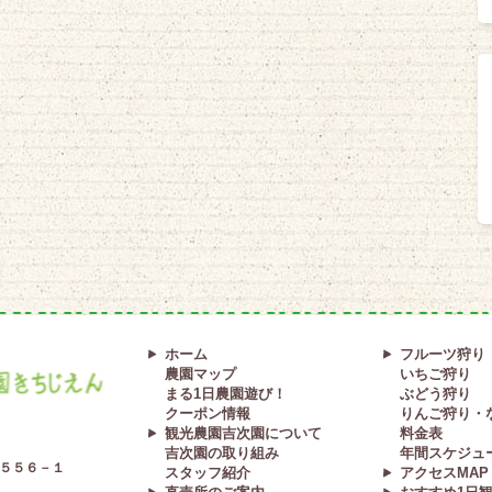
ホーム
フルーツ狩り
農園マップ
いちご狩り
まる1日農園遊び！
ぶどう狩り
クーポン情報
りんご狩り・
観光農園吉次園について
料金表
吉次園の取り組み
年間スケジュ
５５６－１
スタッフ紹介
アクセスMAP