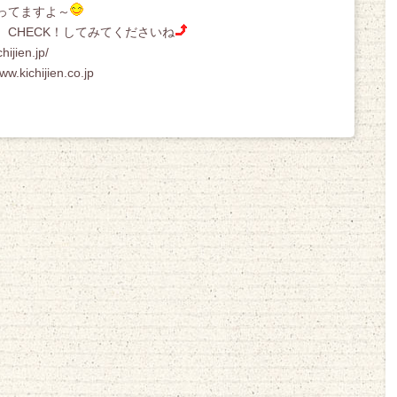
ってますよ～
CHECK！してみてくださいね
jien.jp/
ichijien.co.jp