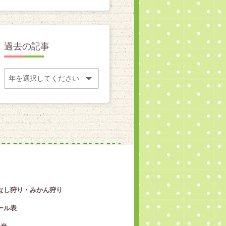
過去の記事
なし狩り・みかん狩り
ール表