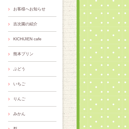
お客様へお知らせ
吉次園の紹介
KICHIJIEN cafe
熊本プリン
ぶどう
いちご
りんご
みかん
梨