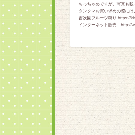
ちっちゃめですが、写真も載
タンクマお買い求めの際には、
吉次園フルーツ狩り https://kichi
インターネット販売 http://www.k