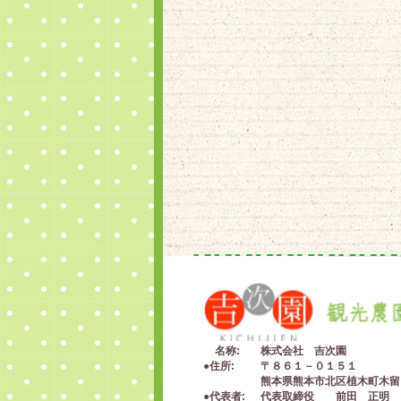
名称
株式会社 吉次園
住所
〒８６１－０１５１
熊本県熊本市北区植木町木留
代表者
代表取締役 前田 正明