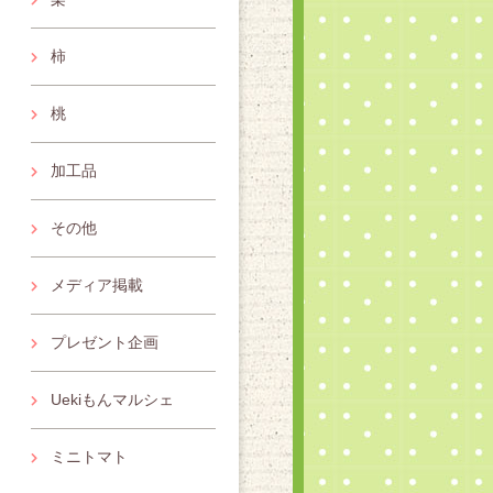
柿
桃
加工品
その他
メディア掲載
プレゼント企画
Uekiもんマルシェ
ミニトマト