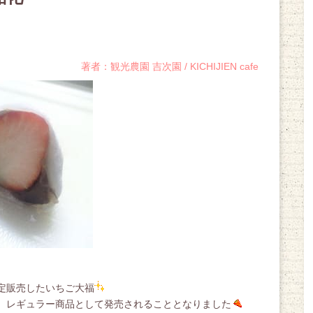
著者：観光農園 吉次園 / KICHIJIEN cafe
定販売したいちご大福
、レギュラー商品として発売されることとなりました