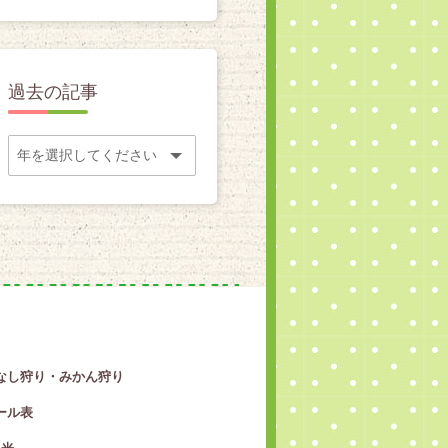
過去の記事
なし狩り・みかん狩り
ール表