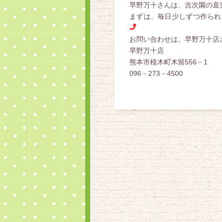
早野万十さんは、吉次園の直
まずは、毎日少しずつ作られ
お問い合わせは、早野万十店
早野万十店
熊本市植木町木留556－1
096－273－4500