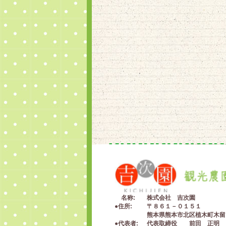
名称
株式会社 吉次園
住所
〒８６１－０１５１
熊本県熊本市北区植木町木留
代表者
代表取締役 前田 正明