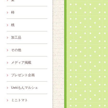
柿
桃
加工品
その他
メディア掲載
プレゼント企画
Uekiもんマルシェ
ミニトマト