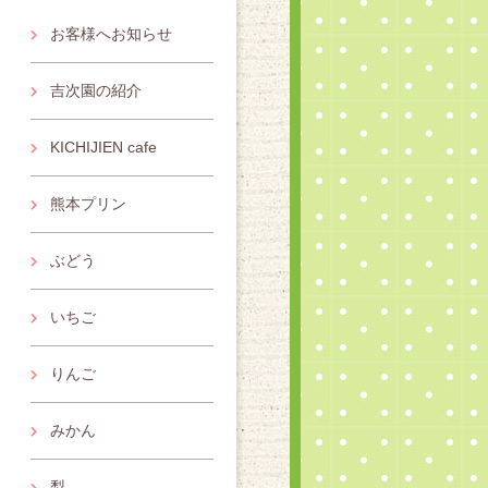
お客様へお知らせ
吉次園の紹介
KICHIJIEN cafe
熊本プリン
ぶどう
いちご
りんご
みかん
梨