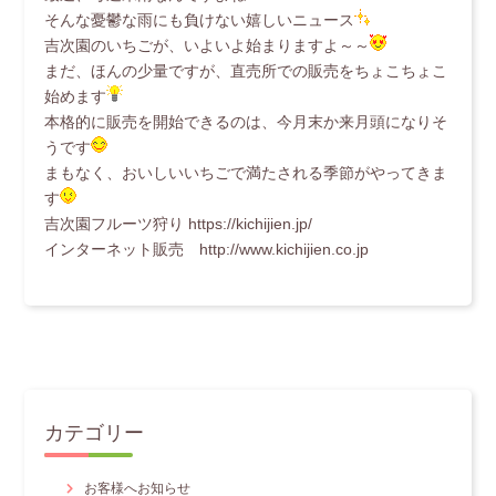
そんな憂鬱な雨にも負けない嬉しいニュース
吉次園のいちごが、いよいよ始まりますよ～～
まだ、ほんの少量ですが、直売所での販売をちょこちょこ
始めます
本格的に販売を開始できるのは、今月末か来月頭になりそ
うです
まもなく、おいしいいちごで満たされる季節がやってきま
す
吉次園フルーツ狩り https://kichijien.jp/
インターネット販売 http://www.kichijien.co.jp
カテゴリー
お客様へお知らせ