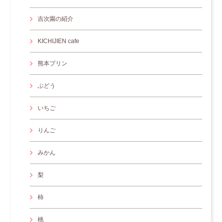
吉次園の紹介
KICHIJIEN cafe
熊本プリン
ぶどう
いちご
りんご
みかん
梨
柿
桃