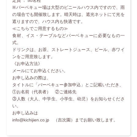
定員 ： 50名程
※バーベキュー場は大型のビニールハウス内ですので、雨
の場合でも開催致します。晴天時は、遮光ネットにて光を
遮りますので、ハウス内も快適です。
≪こちらでご用意するもの≫
食材、イス・テーブルなどバーベキューに必要なもの一
式。
ドリンクは、お茶、ストレートジュース、ビール、赤ワイ
ンをご用意致します。
《お申込方法》
メールにてお申込ください。
お申し込みの際は、
タイトルに「バーベキュー参加申込」とご記載いただき、
①お名前（代表者） ②ご連絡先
③人数（大人、中学生、小学生、幼児）をお知らせくださ
い。
お申し込みは
info@kichijien.co.jp （吉次園）までお願い致します。