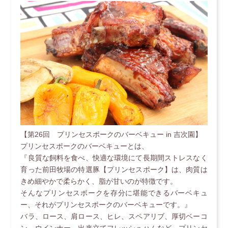
【第26回 プリンセスポークのバーベキュー in 吉次園】
プリンセスポークのバーベキューとは、
『良質な飼料を食べ、快適な環境にて長期間ストレスなく
育った前田牧場の特選豚【プリンセスポーク】は、肉質は
きめ細やかで柔らかく、脂が甘いのが特徴です。
そんなプリンセスポークを存分に堪能できるバーベキュ
ー、それがプリンセスポークのバーベキューです。』
バラ、ロース、肩ロース、ヒレ、スペアリブ、厚切ベーコ