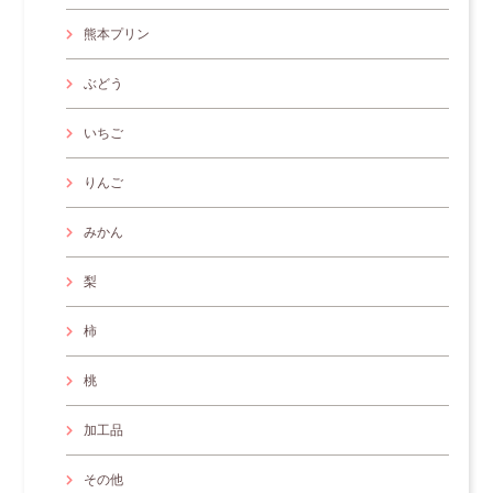
熊本プリン
ぶどう
いちご
りんご
みかん
梨
柿
桃
加工品
その他