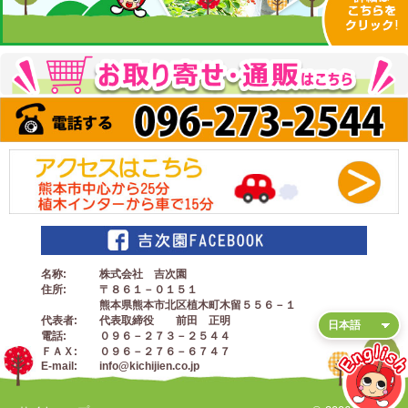
名称
株式会社 吉次園
住所
〒８６１－０１５１
熊本県熊本市北区植木町木留５５６－１
代表者
代表取締役 前田 正明
電話
０９６－２７３－２５４４
ＦＡＸ
０９６－２７６－６７４７
E-mail
info@kichijien.co.jp