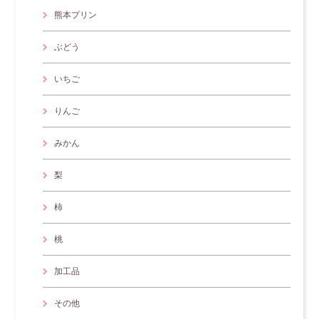
熊本プリン
ぶどう
いちご
りんご
みかん
梨
柿
桃
加工品
その他