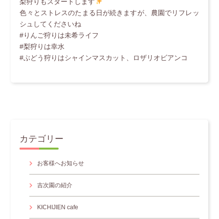
梨狩りもスタートします
色々とストレスのたまる日が続きますが、農園でリフレッ
シュしてくださいね
#りんご狩りは未希ライフ
#梨狩りは幸水
#ぶどう狩りはシャインマスカット、ロザリオビアンコ
カテゴリー
お客様へお知らせ
吉次園の紹介
KICHIJIEN cafe