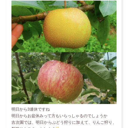
明日から3連休ですね
明日からお盆休みって方もいらっしゃるのでしょうか
吉次園では、明日からぶどう狩りに加えて、りんご狩り、