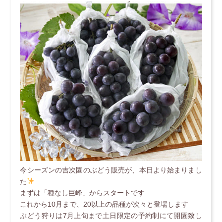
今シーズンの吉次園のぶどう販売が、本日より始まりまし
た
まずは「種なし巨峰」からスタートです
これから10月まで、20以上の品種が次々と登場します
ぶどう狩りは7月上旬まで土日限定の予約制にて開園致し