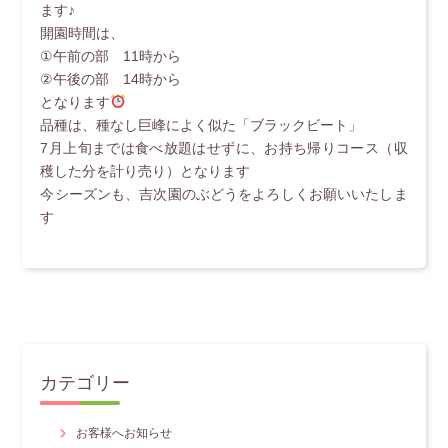
ます♪
開園時間は、
①午前の部 11時から
②午後の部 14時から
となります
品種は、種なし巨峰によく似た「ブラックビート」
7月上旬までは食べ放題はせずに、お持ち帰りコース（収
穫した分を計り売り）となります
今シーズンも、吉次園のぶどうをよろしくお願いいたしま
す
カテゴリー
お客様へお知らせ