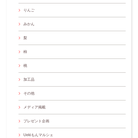
りんご
みかん
梨
柿
桃
加工品
その他
メディア掲載
プレゼント企画
Uekiもんマルシェ