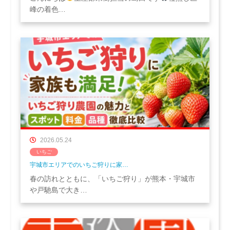
峰の着色…
2026.05.24
いちご
宇城市エリアでのいちご狩りに家…
春の訪れとともに、「いちご狩り」が熊本・宇城市
や戸馳島で大き…