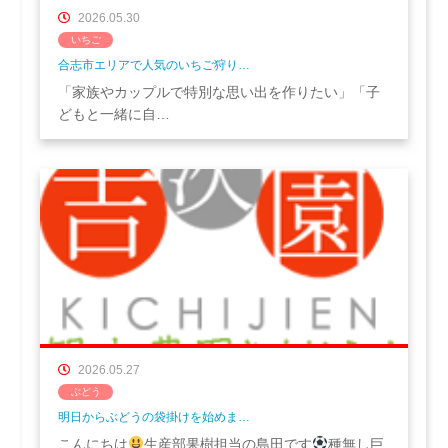
2026.05.30
いちご
合志市エリアで人気のいちご狩り…
「家族やカップルで特別な思い出を作りたい」「子
どもと一緒に自…
2026.05.27
ぶどう
明日からぶどうの袋掛けを始めま…
こんにちは
生産部果樹担当の島田です
種無し巨