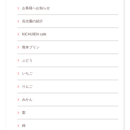
お客様へお知らせ
吉次園の紹介
KICHIJIEN cafe
熊本プリン
ぶどう
いちご
りんご
みかん
梨
柿