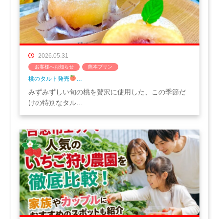
2026.05.31
お客様へお知らせ
熊本プリン
桃のタルト発売
…
みずみずしい旬の桃を贅沢に使用した、この季節だ
けの特別なタル…