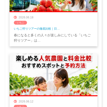
2026.06.18
いちご
いちご狩りツアーの徹底比較｜日…
春になると多くの人々が楽しみにしている「いちご
狩りツアー」は…
2026.06.12
いちご