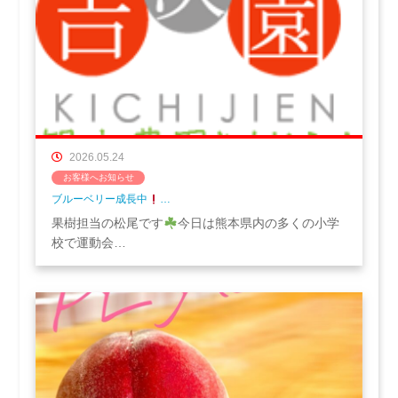
2026.05.24
お客様へお知らせ
ブルーベリー成長中
…
果樹担当の松尾です
今日は熊本県内の多くの小学
校で運動会…