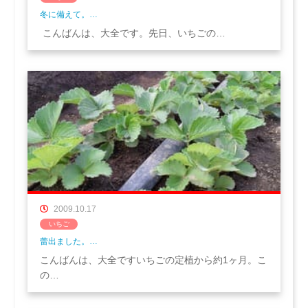
冬に備えて。…
こんばんは、大全です。先日、いちごの…
2009.10.17
いちご
蕾出ました。…
こんばんは、大全ですいちごの定植から約1ヶ月。こ
の…