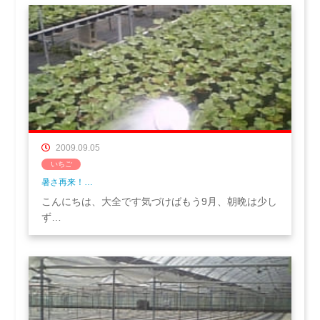
2009.09.05
いちご
暑さ再来！…
こんにちは、大全です気づけばもう9月、朝晩は少し
ず…