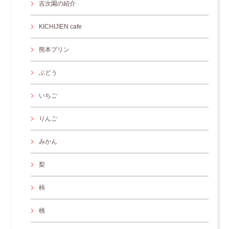
吉次園の紹介
KICHIJIEN cafe
熊本プリン
ぶどう
いちご
りんご
みかん
梨
柿
桃