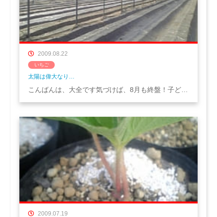
2009.08.22
いちご
太陽は偉大なり…
こんばんは、大全です気づけば、8月も終盤！子ど…
2009.07.19