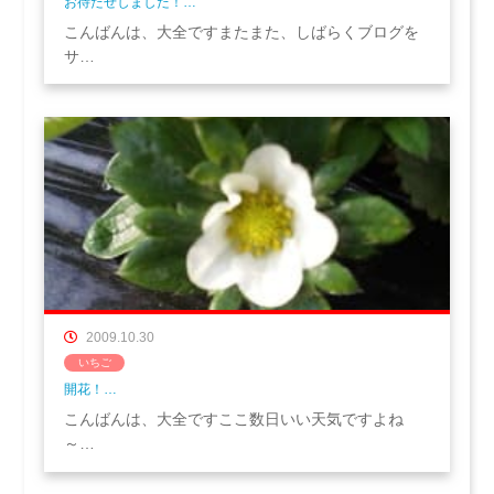
お待たせしました！…
こんばんは、大全ですまたまた、しばらくブログを
サ…
2009.10.30
いちご
開花！…
こんばんは、大全ですここ数日いい天気ですよね
～…