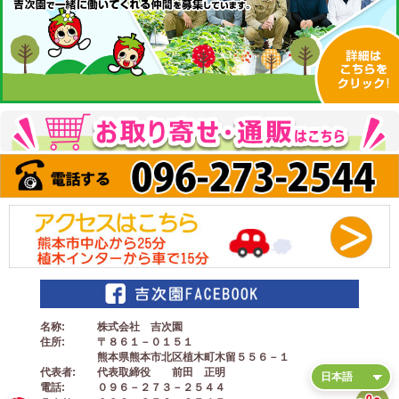
名称
株式会社 吉次園
住所
〒８６１－０１５１
熊本県熊本市北区植木町木留５５６－１
代表者
代表取締役 前田 正明
電話
０９６－２７３－２５４４