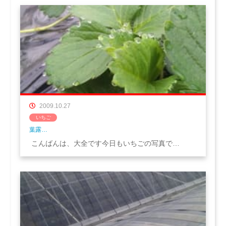
2009.10.27
いちご
葉露…
こんばんは、大全です今日もいちごの写真で…