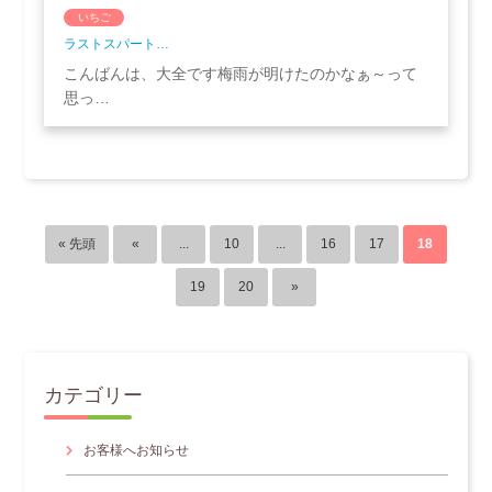
いちご
ラストスパート…
こんばんは、大全です梅雨が明けたのかなぁ～って
思っ…
« 先頭
«
...
10
...
16
17
18
19
20
»
カテゴリー
お客様へお知らせ