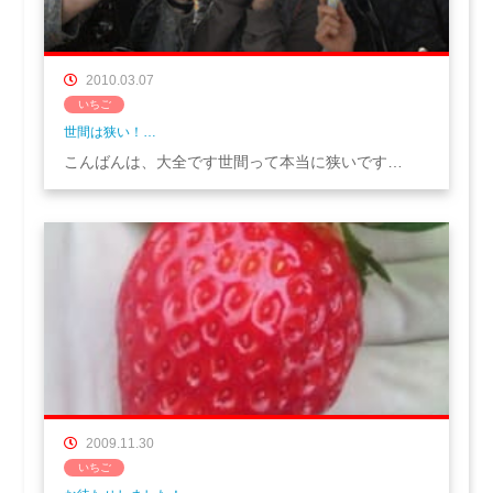
2010.03.07
いちご
世間は狭い！…
こんばんは、大全です世間って本当に狭いです…
2009.11.30
いちご