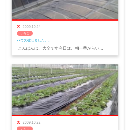
2009.10.24
いちご
ハウス被せました。…
こんばんは、大全です今日は、朝一番からい…
2009.10.22
いちご