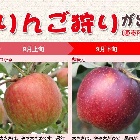
つがる
秋映え
大きさは、やや大きめです。果汁
大きさは、やや大きめで、果肉が