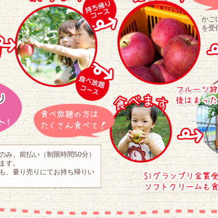
かご
を受
のみ、前払い（制限時間50分）
ます。
も、量り売りにてお持ち帰りい