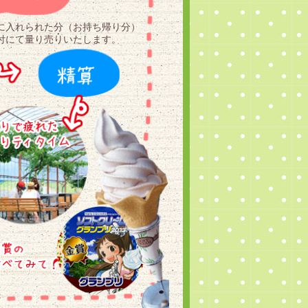
に入れられた分（お持ち帰り分）
付にて量り売りいたします。