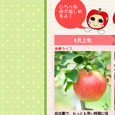
未希ライフ
吉次園で、もっとも早い時期に収