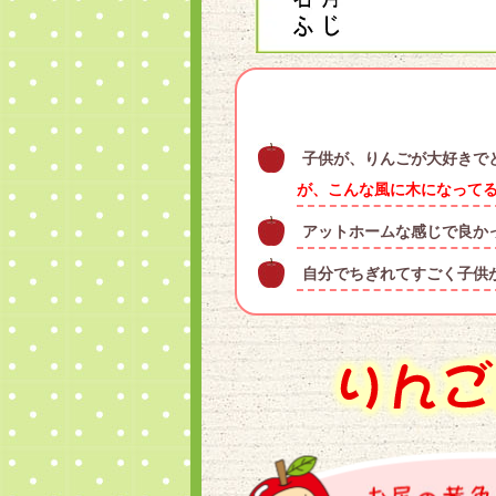
子供が、りんごが大好きで
が、こんな風に木になって
アットホームな感じで良か
自分でちぎれてすごく子供