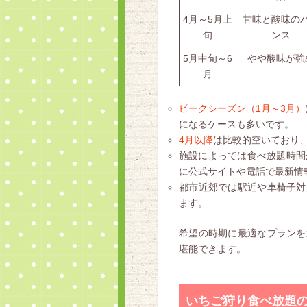
4月～5月上
甘味と酸味の
旬
ンス
5月中旬～6
やや酸味が強
月
ピークシーズン（1月～3月）
になるケースも多いです。
4月以降
は比較的空いており
施設によっては食べ放題時間
に公式サイトや電話で最新情
都市近郊では駅近や車椅子対
ます。
希望の時期に最適なプランを
堪能できます。
いちご狩り食べ放題