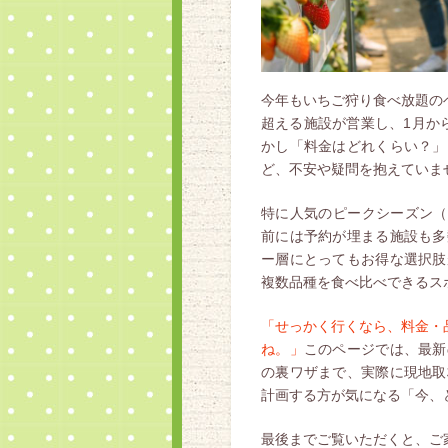
今年もいちご狩り食べ放題の
超える施設が営業し、1月か
かし「料金はどれくらい？」
ど、不安や疑問を抱えていま
特に人気のピークシーズン（1月
前には予約が埋まる施設も多
ー層にとってもお得な選択肢
複数品種を食べ比べできるス
「せっかく行くなら、料金・
ね。」
このページでは、最新
の裏ワザまで、実際に現地取
計画する方が気になる「今、
最後までご覧いただくと、ご