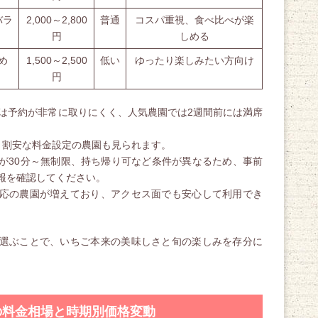
バラ
2,000～2,800
普通
コスパ重視、食べ比べが楽
円
しめる
め
1,500～2,500
低い
ゆったり楽しみたい方向け
円
は予約が非常に取りにくく、人気農園では2週間前には満席
、割安な料金設定の農園も見られます。
が30分～無制限、持ち帰り可など条件が異なるため、事前
報を確認してください。
応の農園が増えており、アクセス面でも安心して利用でき
選ぶことで、いちご本来の美味しさと旬の楽しみを存分に
の料金相場と時期別価格変動