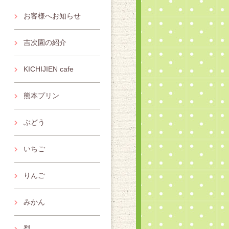
お客様へお知らせ
吉次園の紹介
KICHIJIEN cafe
熊本プリン
ぶどう
いちご
りんご
みかん
梨