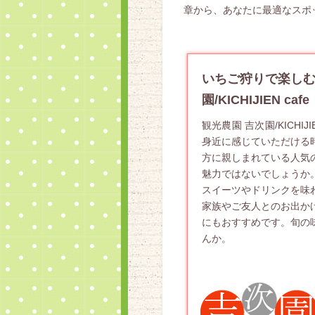
章から、あなたに最適なスポ
いちご狩りで楽しむ
園/KICHIJIEN cafe
観光農園 吉次園/KICHI
身近に感じていただける
方に親しまれている人気
魅力ではないでしょうか
スイーツやドリンクを味
家族やご友人とのお出か
にもおすすめです。旬の
んか。