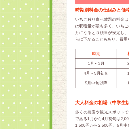
時期別料金の仕組みと価
いちご狩り食べ放題の料金は
は収穫量が最も多く、いちご
月になると収穫量が安定し、
らに下がることもあり、費用
時期
1月～3月
4月～5月初旬
5月中旬以降
大人料金の相場（中学生
多くの農園や観光スポットで
である1月から4月初旬は2,0
1,500円から2,500円、5