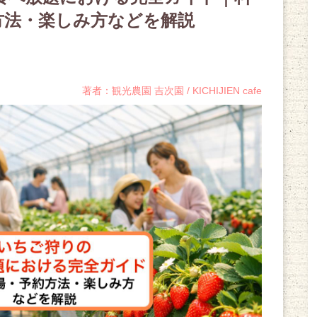
方法・楽しみ方などを解説
著者：観光農園 吉次園 / KICHIJIEN cafe