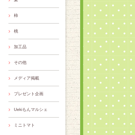
柿
桃
加工品
その他
メディア掲載
プレゼント企画
Uekiもんマルシェ
ミニトマト