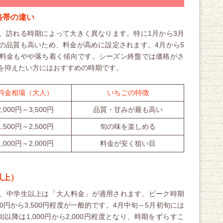
格帯の違い
、訪れる時期によって大きく異なります。特に1月から3月
の品質も高いため、料金が高めに設定されます。4月から5
料金もやや落ち着く傾向です。シーズン終盤では価格がさ
を抑えたい方にはおすすめの時期です。
料金相場（大人）
いちごの特徴
2,000円～3,500円
品質・甘みが最も高い
1,500円～2,500円
旬の味を楽しめる
1,000円～2,000円
料金が安く狙い目
以上）
、中学生以上は「大人料金」が適用されます。ピーク時期
00円から3,500円程度が一般的です。4月中旬～5月初旬には
月中旬以降は1,000円から2,000円程度となり、時期をずらすこ