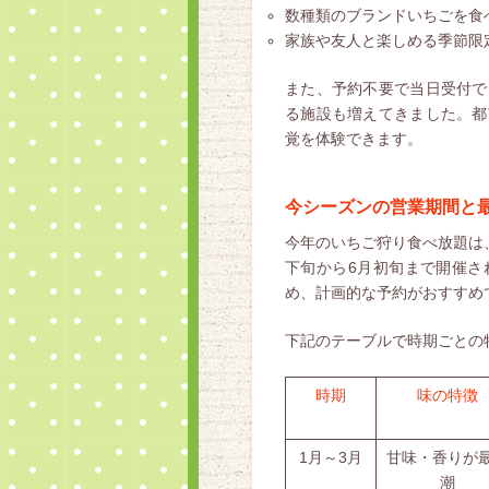
数種類のブランドいちごを食
家族や友人と楽しめる季節限
また、予約不要で当日受付で
る施設も増えてきました。都
覚を体験できます。
今シーズンの営業期間と
今年のいちご狩り食べ放題は
下旬から6月初旬まで開催さ
め、計画的な予約がおすすめ
下記のテーブルで時期ごとの
時期
味の特徴
1月～3月
甘味・香りが
潮