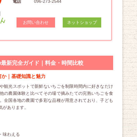
電話
096-273-2544
お問い合わせ
ネットショップ
の最新完全ガイド｜料金・時間比較
何か｜基礎知識と魅力
や観光スポットで新鮮ないちごを制限時間内に好きなだけ
他の農園体験と比べてその場で摘みたての完熟いちごを食
。全国各地の農園で多彩な品種が用意されており、子ども
気があります。
・味わえる